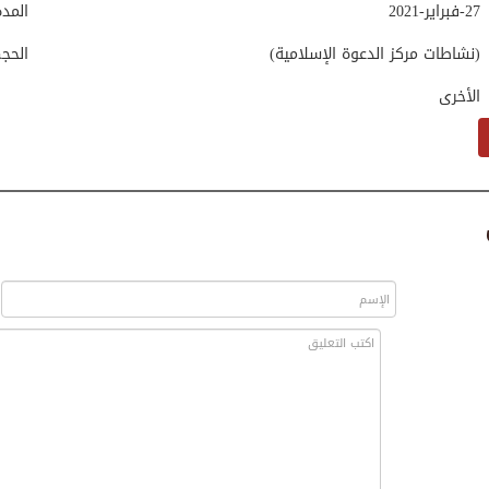
27-فبراير-2021
المد
(نشاطات مركز الدعوة الإسلامية)
الحج
الأخرى