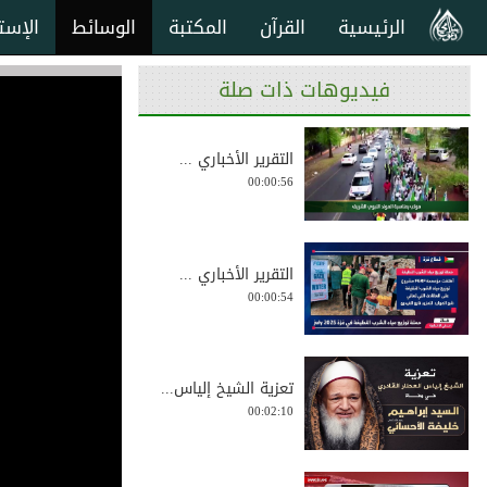
الرئيسية
القرآن
المكتبة
الوسائط
الإست
فيديوهات ذات صلة
التقرير الأخباري ...
00:00:56
التقرير الأخباري ...
00:00:54
تعزية الشيخ إلياس...
00:02:10