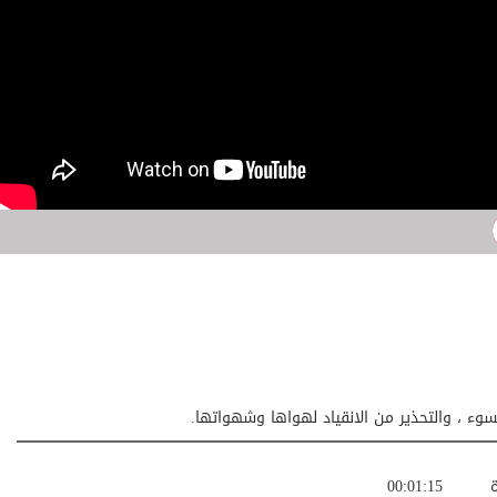
وء ، والتحذير من الانقياد لهواها وشهواتها.
ة
00:01:15