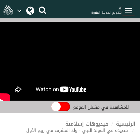
هـ
بتقويم المدينة المنورة
للمشاهدة في مشغل الموقع
الرئيسية
فيديوهات إسلامية
قصيدة في المولد النبي - ولد المشرف في ربيع الأول