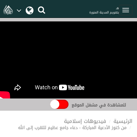
هـ
بتقويم المدينة المنورة
للمشاهدة في مشغل الموقع
الرئيسية
فيديوهات إسلامية
من كنوز الأدعية المباركة - دعاء جامع عظيم للتقرب إلى الله