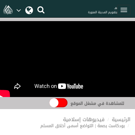
هـ
بتقويم المدينة المنورة
للمشاهدة في مشغل الموقع
الرئيسية
فيديوهات إسلامية
بودكاست بصمة | التواضع أسمى أخلاق المسلم