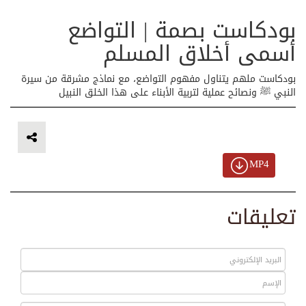
بودكاست بصمة | التواضع
أسمى أخلاق المسلم
بودكاست ملهم يتناول مفهوم التواضع، مع نماذج مشرقة من سيرة
النبي ﷺ ونصائح عملية لتربية الأبناء على هذا الخلق النبيل
MP4
تعليقات