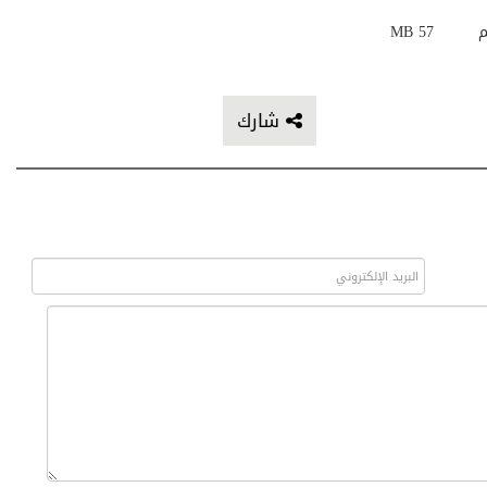
م
57 MB
شارك