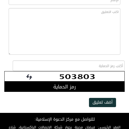
رمز الحماية
أضف تعليق
للتواصل مع مركز الدعوة الإسلامية:
المقر الرئيسي: فيضان مدينة بجوار شركة الاتصالات الباكستانية، شارع