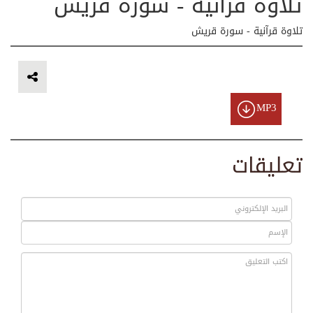
تلاوة قرآنية - سورة قريش
تلاوة قرآنية - سورة قريش
MP3
تعليقات