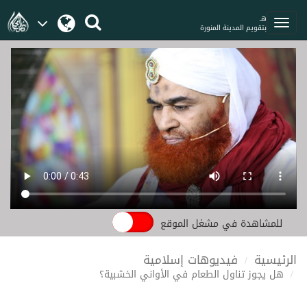
هـ
بتقويم المدينة المنورة
للمشاهدة في مشغل الموقع
الرئيسية
فيديوهات إسلامية
هل يجوز تناول الطعام في الأواني الخشبية؟