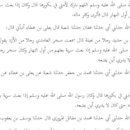
 صلى الله عليه وسلم اللهم بارك لأمتي في بكورها قال وكان إذا بعث س
أول النهار قال فأثرى وكثر ماله.
له حدثني أبي حدثنا عفان حدثنا شعبة قال يعلى بن عطاء أنبأني قال:
ن حديد رجلا من بجيلة قال سمعت صخر الغامدي رجلا من الأزد يقول أن 
 صلى الله عليه وسلم إذا بعث سرية بعثهم من أول النهار وكان صخر رجل
لا يدري أين يضعه.
لله حدثني أبي حدثنا محمد بن جعفر حدثنا شعبة عن يعلى بن عطاء عن 
متي في بكورها قال وكان رسول الله صلى الله عليه وسلم إذا بعث سرية ب
له حتى كان لا يدري أين يضعه.
له حدثني أبي حدثنا محمد بن مقاتل المروزي قال حدثنا يوسف بن يعقوب 