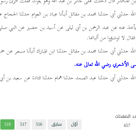
ن المنكدر قال دخلت على جابر بن عبد الله وهو يموت فقلت اقرئ رسول ا
له حدثني أبي حدثنا محمد بن مقاتل أنبأنا عباد بن العوام حدثنا الحجاج ع
أخذ عنه عن عبد الرحمن بن أبي ليلى عن أسيد بن حضير عن النبي صلى ال
فقال لا توضؤوا من ألبانها.
له حدثني أبي حدثنا محمد بن مقاتل حدثنا ابن المبارك أنبأنا مسعر عن حماد
 الأشعري رضي الله تعالى عنه.
له حدثني أبي حدثنا عبد الصمد حدثنا همام حدثنا قتادة عن سعيد بن أب
د الصفحات
أوّل
سابق
516
517
518
657