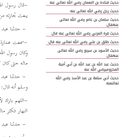
حديث قتادة بن النعمان رضي الله تعالى عنه
-قال رسول الله
حديث رجل رضي الله تعالى عنه
يبعث تجارته من 
حديث سلمان بن عامر رضي الله تعالى
عنهقال:
- حدثنا عبد ال
حديث قرة المزني رضي الله تعالى عنه قال:
-سمعت عمارة ب
حديث طلق بن علي رضي الله تعالى عنه قال:
حديث الأسود بن سريع رضي الله تعالى
وكان رسول الله
عنهقال:
ماله حتى كان 
حديث عبد الله بن عبد الله بن أبي أمية
المخزوميرضي الله عنه
- حدثنا عبد ا
حديث أبي سلمة بن عبد الأسد رضي الله
تعالىعنه
وسلم أنه قال:
حديث الوليد بن عقبة بن أبي معيط رضي
اللهتعالى عنه قال:
-اللهم بارك لأ
حديث يوسف بن عبد الله بن سلام رضي
النهار فكثر ما
اللهتعالى عنه قال:
حديث رجل من بني أسد رضي الله تعالى عنه
- حدثنا عبد ال
حديث رجال من أصحاب النبي صلى الله
عليهوسلم قال: