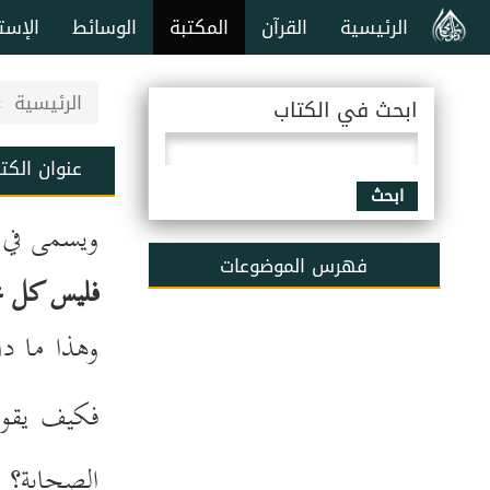
الرئيسية
القرآن
المكتبة
الوسائط
الإست
الرئيسية
ابحث في الكتاب
عنوان الكت
ابحث
ويسمى في ع
فهرس الموضوعات
فليس كل م
وهذا ما د
فكيف يقول
الصحابة؟