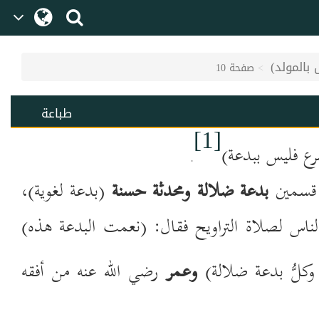
بالمولد)
صفحة 10
طباعة
[1]
ع فليس ببدعة)
.
ى قسمين
بدعة ضلالة ومحدثة حسنة
(بدعة لغوية)،
ناس لصلاة التراويح فقال: (نعمت البدعة هذه)
وكلُّ بدعة ضلالة)
وعمر
رضي الله عنه من أفقه