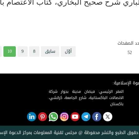
لباري شرح صحيح البخاري، كتاب الاعتصام با
د الصفحات
أوّل
سابق
8
9
10
52
وة الإسلامية:
المقر الرئيسي: فيضان مدينة بجوار شركة
الاتصالات الباكستانية، شارع الجامعة، كراتشي،
باكستان
حقوق الطبع والنشر محفوظة @ مجلس تقنية المعلومات بمركز الدعوة الإسل