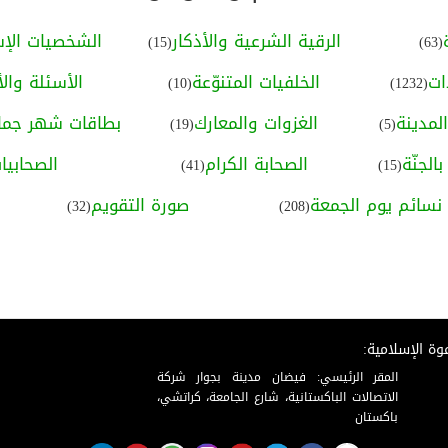
الرقية الشرعية والأذكار
الشخصيات الإس
(15)
(63)
ات
الخلفيات المتنوّعة
الأسئلة والأ
(10)
(1232)
لمدينة
الغزوات والمعارك
بطاقات شهر جماد
(19)
(5)
الجنّة
الصحابة الكرام
الصحابيا
(41)
(15)
نسائم يوم الجمعة
صورة التقويم
(32)
(208)
وة الإسلامية:
المقر الرئيسي: فيضان مدينة بجوار شركة
الاتصالات الباكستانية، شارع الجامعة، كراتشي،
باكستان