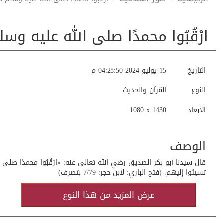
ارْقُبُوا محمدًا صلى الله عليه و
التاريخ
15-يوليو-2024 04:28:50 م
النوع
القرآن والحديث
الأبعاد
1080 x 1430
الوصف
تسيئوا إليهم. (فتح الباري: لابن حجر: 7/79 بتصرف)
عرض المزيد من هذا النوع