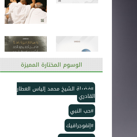
الوسوم المختارة المميزة
#فضيلة الشيخ محمد إلياس العطار
القادري
#حب النبي
#إنفوجرافيك