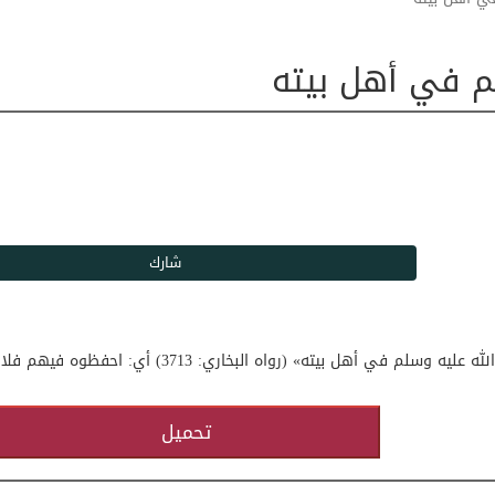
سلم في أهل بيته
قال سيدنا أبو بكر الصديق رضي الله تعالى عنه: «ارْقُبُوا محمدًا صلى الله عليه وسلم في أهل بيته» (ر
تحميل