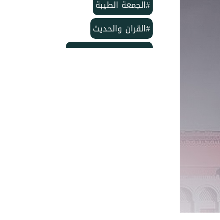
#الجمعة الطيبة
#القران والحديث
#بمناسبة الذكرى لمولد
#خاتم النبيين ﷺ
#منشورات مركز الدعوة الإسلامية
#تأسيس مركز الدعوة الإسلامية
#مركز الدعوة الإسلامية
#شهر ربيع الأول
#وفاة الإمام الحسن
#ربيع الأول