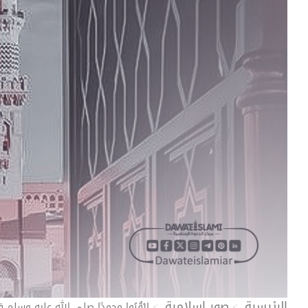
الرئيسية
صور إسلامية
ارْقُبُوا محمدًا صلى الله عليه وسلم 