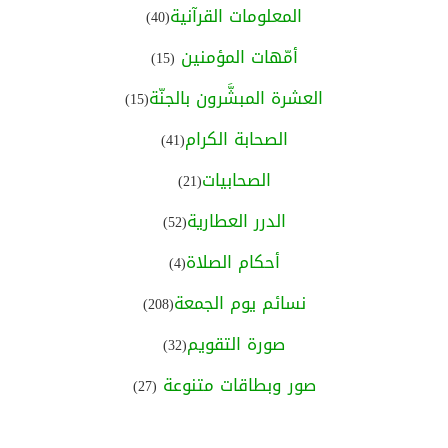
المعلومات القرآنية
(40)
أمّهات المؤمنين
(15)
العشرة المبشَّرون بالجنّة
(15)
الصحابة الكرام
(41)
الصحابيات
(21)
الدرر العطارية
(52)
أحكام الصلاة
(4)
نسائم يوم الجمعة
(208)
صورة التقويم
(32)
صور وبطاقات متنوعة
(27)