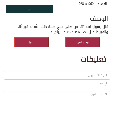
الأبعاد
768 x 960
الوصف
قال رسول الله ﷺ: من صلى علي صلاة كتب الله له قيراطًا،
والقيراط مثل أحد. مصنف عبد الرزاق ١٥٣
عرض المزيد
تحميل
تعليقات