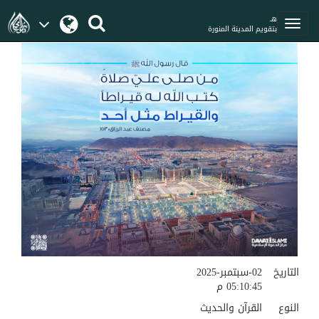
هـ
بتقويم المدينة المنورة
التاريخ
02-سبتمبر-2025
05:10:45 م
النوع
القرآن والحديث