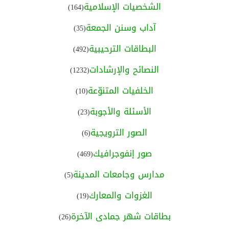
الشخصيات الإسلامية
(164)
آداب وسنن الجمعة
(35)
البطاقات الترحيبية
(492)
النصائح والإرشادات
(1232)
الخلفيات المتنوّعة
(10)
الأسئلة والأجوبة
(23)
الصور الترويجية
(6)
صور إنفوجرافيك
(469)
مدارس وجامعات المدينة
(5)
الغزوات والمعارك
(19)
بطاقات شهر جمادى الآخرة
(26)