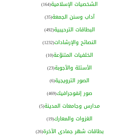
الشخصيات الإسلامية
(164)
آداب وسنن الجمعة
(35)
البطاقات الترحيبية
(492)
النصائح والإرشادات
(1232)
الخلفيات المتنوّعة
(10)
الأسئلة والأجوبة
(23)
الصور الترويجية
(6)
صور إنفوجرافيك
(469)
مدارس وجامعات المدينة
(5)
الغزوات والمعارك
(19)
بطاقات شهر جمادى الآخرة
(26)