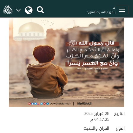
هـ
بتقويم المدينة المنورة
التاريخ
28-فبراير-2025
04:17:25 م
النوع
القرآن والحديث