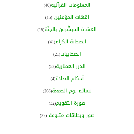
المعلومات القرآنية
(40)
أمّهات المؤمنين
(15)
العشرة المبشَّرون بالجنّة
(15)
الصحابة الكرام
(41)
الصحابيات
(21)
الدرر العطارية
(52)
أحكام الصلاة
(4)
نسائم يوم الجمعة
(208)
صورة التقويم
(32)
صور وبطاقات متنوعة
(27)