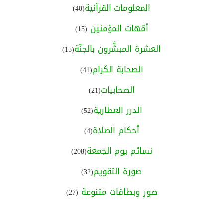
المعلومات القرآنية
(40)
أمّهات المؤمنين
(15)
العشرة المبشَّرون بالجنّة
(15)
الصحابة الكرام
(41)
الصحابيات
(21)
الدرر العطارية
(52)
أحكام الصلاة
(4)
نسائم يوم الجمعة
(208)
صورة التقويم
(32)
صور وبطاقات متنوعة
(27)