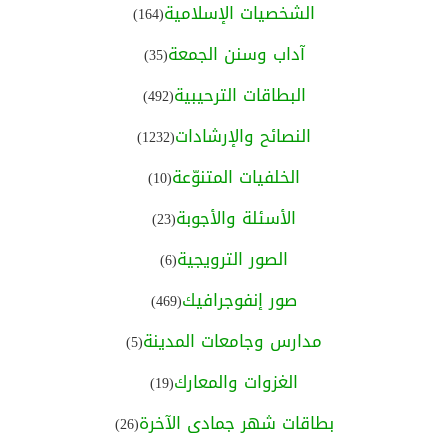
الشخصيات الإسلامية
(164)
آداب وسنن الجمعة
(35)
البطاقات الترحيبية
(492)
النصائح والإرشادات
(1232)
الخلفيات المتنوّعة
(10)
الأسئلة والأجوبة
(23)
الصور الترويجية
(6)
صور إنفوجرافيك
(469)
مدارس وجامعات المدينة
(5)
الغزوات والمعارك
(19)
بطاقات شهر جمادى الآخرة
(26)