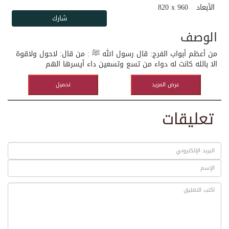
الأبعاد
820 x 960
الوصف
من أعظم أبواب الفرج: قال رسول الله ﷺ : من قال: لاحول ولاقوة
الا بالله كانت له دواء من تسع وتسعين داء أيسرها الهم
عرض المزيد
تحميل
تعليقات