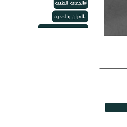
#الجمعة الطيبة
#القران والحديث
#بمناسبة الذكرى لمولد
#خاتم النبيين ﷺ
#منشورات مركز الدعوة الإسلامية
#تأسيس مركز الدعوة الإسلامية
#مركز الدعوة الإسلامية
#شهر ربيع الأول
#وفاة الإمام الحسن
#ربيع الأول