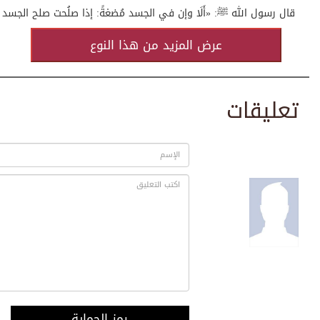
قال رسول الله ﷺ: «أَلَا وإن في الجسد مُضغةً: إذا صلُحت صلح الجسد كله
عرض المزيد من هذا النوع
تعليقات
رمز الحماية