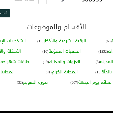
أضف 
الأقسام والموضوعات
الرقية الشرعية والأذكار
الشخصيات الإس
(15)
(63)
ات
الخلفيات المتنوّعة
الأسئلة والأ
(10)
(1232)
لمدينة
الغزوات والمعارك
بطاقات شهر جماد
(19)
(5)
الجنّة
الصحابة الكرام
الصحابيا
(41)
(15)
نسائم يوم الجمعة
صورة التقويم
(32)
(207)