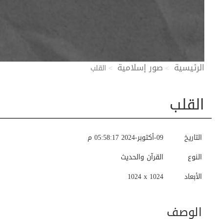
الرئيسية
صور إسلامية
القلب
القلب
التاريخ
09-أكتوبر-2024 05:58:17 م
النوع
القرآن والحديث
الأبعاد
1024 x 1024
الوصف