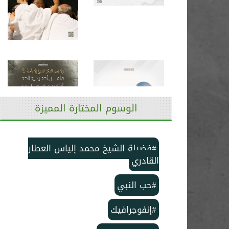
الوسوم المختارة المميزة
#فضيلة الشيخ محمد إلياس العطار
القادري
#حب النبي
#إنفوجرافيك