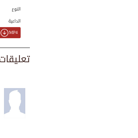
00:00:57
النوع
الداعية
تلاوة قرآنية - سو...
MP4
00:04:28
تعليقات
تلاوة من سورة يس ...
00:01:29
تلاوة قرآنية - سو...
00:06:05
تلاوة قرآنية - سو...
00:05:18