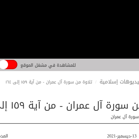
للمشاهدة في مشغل الموقع
ديوهات إسلامية
تلاوة من سورة آل عمران - من آية ١٥٩ إلى ١٦٤
سورة آل عمران - من آية ١٥٩ إلى ١٦٤
سورة آل عمران
13-ديسمبر-2021
المد