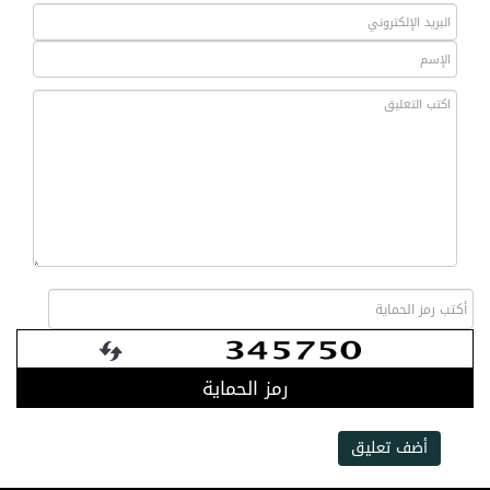
رمز الحماية
أضف تعليق