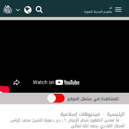
هـ
بتقويم المدينة المنورة
للمشاهدة في مشغل الموقع
الرئيسية
فيديوهات إسلامية
ما معنى الطهور شطر الإيمان ؟ | درر دعوية للشيخ محمد إلياس
العطار القادري رحمه الله تعالى