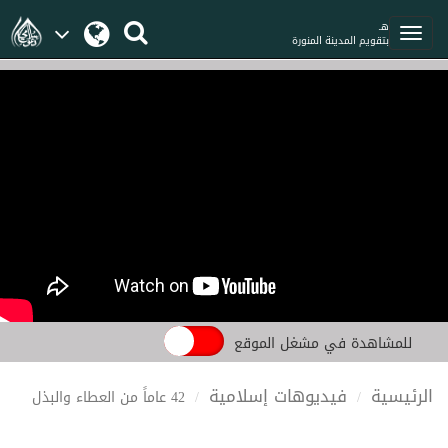
هـ
بتقويم المدينة المنورة
للمشاهدة في مشغل الموقع
الرئيسية
فيديوهات إسلامية
42 عاماً من العطاء والبذل