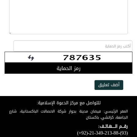
رمز الحماية
أضف تعليق
للتواصل مع مركز الدعوة الإسلامية:
المقر الرئيسي: فيضان مدينة بجوار شركة الاتصالات الباكستانية، شارع
الجامعة، كراتشي، باكستان
رقـــم الـــــهـاتــف:
(+92)-21-349-213-88-(93)