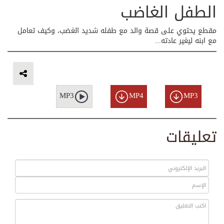
الطفل الغاضب
مقطع يحتوي على قصة والد مع طفله شديد الغضب، وكيف تعامل
مع ابنه ليغير عادته...
MP3
MP4
MP3
تعليقات