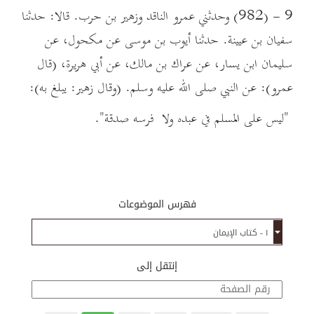
9 - (982) وحدثني عمرو الناقد وزهير بن حرب. قالا: حدثنا
سفيان بن عيينة. حدثنا أيوب بن موسى عن مكحول، عن
سليمان ابن يسار، عن عراك بن مالك، عن أبي هريرة، (قال
عمرو): عن النبي صلى الله عليه وسلم. (وقال زهير: يبلغ به):
"ليس على المسلم في عبده ولا فرسه صدقة".
فهرس الموضوعات
إنتقل إلى