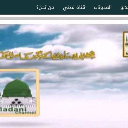
ديو
المدونات
قناة مدني
من نحن؟