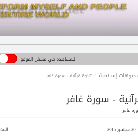
للمشاهدة في مشغل الموقع
ديوهات إسلامية
تلاوة قرآنية - سورة غافر
آنية - سورة غافر
ورة غافر
20-سبتمبر-2015
المد