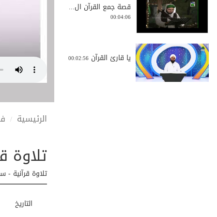
قصة جمع القرآن ال...
00:04:06
يا قارئ القرآن
00:02:56
الحث على تلاوة ال...
الرئيسية
في
00:03:32
تلاوة قر
تلاوة قرآنية - سو...
01:18:30
تلاوة قرآنية - س
التاريخ
تلاوة قرآنية - سو...