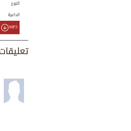
النوع
00:15:54
الداعية
تلاوة القرآن للشي...
MP3
00:02:13
تعليقات
تلاوة قرآنية - سو...
00:26:31
تلاوة قرآنية - سو...
00:10:57
تلاوة من سورة الن...
00:02:10