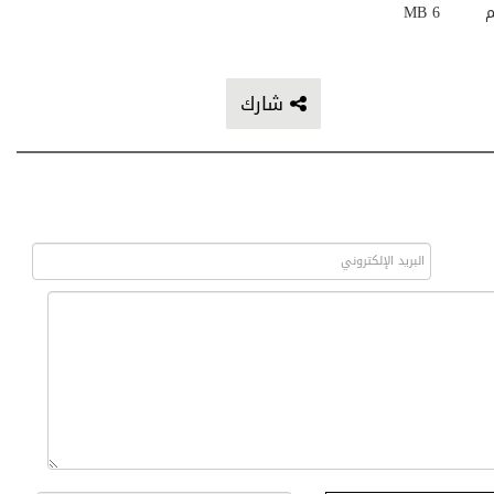
م
6 MB
شارك