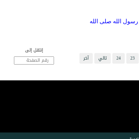
سول الله صلى الله
إنتقل إلى
23
24
تالي
آخر