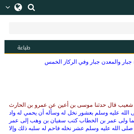
طباعة
ء جبار والمعدن جبار وفي الركاز الخمس
بي شعيب قال حدثنا موسى بن أعين عن عمرو بن الحارث
 الله عليه وسلم بعشور نخل له وسأله أن يحمي له واد
فلما ولى عمر بن الخطاب كتب سفيان بن وهب إلى عمر
لى الله عليه وسلم عشر نخله فاحم له سلبه ذلك وإلا