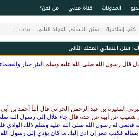
ديو
المدونات
قناة مدني
من نحن؟
كتب إسلامية
سنن النسائي المجلد الثاني
صفحة 22
اب:
سنن النسائي المجلد الثاني
ال قال رسول الله صلى الله عليه وسلم
البئر جبار والعجما
برني المغيرة بن عبد الرحمن الحراني قال أنبأ أحمد بن أ
 شعيب عن أبيه عن جده قال
جاء هلال إلى رسول الله صلى
ة فحمى له رسول الله صلى الله عليه وسلم ذلك الوادي 
سأله فكتب عمر إن أدى إليك ما كان يؤدي إلى رسول الله ص