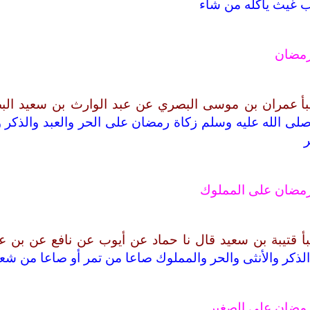
اب غيث يأكله من شاء
رمضان
نبأ عمران بن موسى البصري عن عبد الوارث بن سعيد ال
لى الله عليه وسلم زكاة رمضان على الحر والعبد والذكر و
مضان على المملوك
بأ قتيبة بن سعيد قال نا حماد عن أيوب عن نافع عن بن 
لذكر والأنثى والحر والمملوك صاعا من تمر أو صاعا من ش
مضان على الصغير