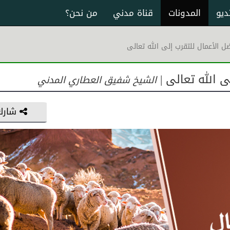
ديو
المدونات
قناة مدني
من نحن؟
ل الأعمال للتقرب إلى الله تعالى
ى الله تعالى |
الشيخ شفيق العطاري المدني
شارك