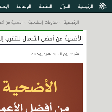
الرئيسية
القرآن
المكتبة
الوسائط
الإست
الرئيسية
مدونات إسلامية
الأضحيةُ من أفض
الأضحيةُ من أفضل الأعمال للتقرب إل
نشرت: يوم السبت،02-يوليو-2022