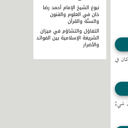
نبوغ الشيخ الإمام أحمد رضا
خان في العلوم والفنون
والسنّة والقرآن
التفاؤل والتشاؤم في ميزان
الشريعة الإسلامية بين الفوائد
والأضرار
كان في
ن شيءٌ