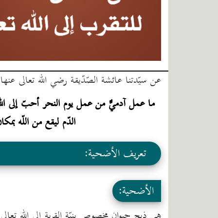
عن سيّدتنا عائشة الصّدّيقة رضي الله تعالى عنه
ما عمل آدميٌّ من عمل يوم النحر أحبّ إلى الله م
الدّم ليقع من اللّه بم
تعريف الأضحية:
الأضحية:
هي ذبح حيوان مخصوص بنيّة القربة إلى الله تع