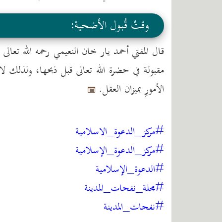
وقتُ قُبول الأضحية:
قال المفتي أحمد يار خان النعيمي رحمه الله تعالى ف
مقبولة في حضرة الله تعالى قبل ذبحها، ولذلك لا
الأمورِ بميزان العقل.
#مركز_الدعوة_الاسلامية
#مركز_الدعوة_الإسلامية
#الدعوة_الإسلامية
#مجلة_نفحات_المدينة
#نفحات_المدينة