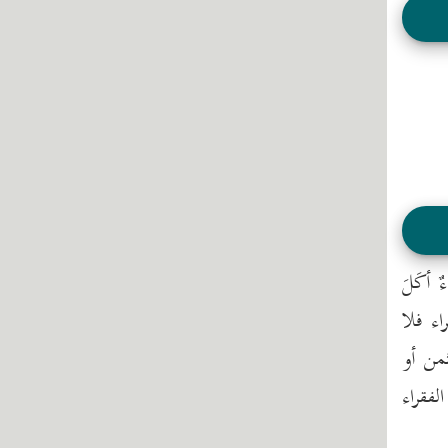
 أكَلَ
اء فلا
ثمن أو
لفقراء