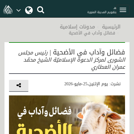
هـ
بتقويم المدينة المنورة
الرئيسية
مدونات إسلامية
فضائل وآداب في الأضحیة
فضائل وآداب في الأضحیة |
رئيس مجلس
الشورى لمركز الدعوة الإسلاميّة الشيخ محمّد
عمران العطاري
نشرت: يوم الإثنين،25-مايو-2026