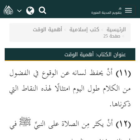
هـ
بتقويم المدينة المنورة
الرئيسية
كتب إسلامية
أهمية الوقت
صفحة 25
عنوان الكتاب:
أهمية الوقت
(
۱۱
)
أنْ يحفظ لسانه عن الوقوع في الفضول
من الكلام طول اليوم امتثالًا لهذه النقاط التي
ذكرناها.
(
۱۲
)
أنْ يكثر مِن الصلاة على النبيِّ
في
ﷺ