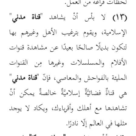
لحظات فراغه من العمل.
(
۱۳
)
لا بأس أنْ يشاهد "
قناة مدني
"
الإسلامية، ويقوم بترغيب الأهل وغيرهم بها
لتكون بديلًا صالحًا بعيدًا عن مشاهدة قنوات
الأفلام والمسلسلات وغيرها مِن القنوات
المليئة بالفواحش والمعاصي، فإنّ
"
قناة مدني
"
هي قناةٌ فضائيَّةٌ إسلاميَّةٌ خالصةٌ يمكن أنْ
تشاهدها مع أهلك وأقرباءك، ويكاد لا يوجد
مثلها في العالم إلّا نادرًا.