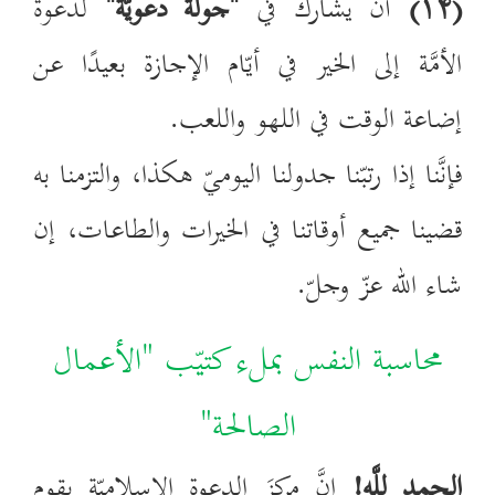
(
۱۴
)
أنْ يشارك في
"جولة دعويَّة"
لدعوة
الأمَّة إلى الخير في أيّام الإجازة بعيدًا عن
إضاعة الوقت في اللهو واللعب.
فإنَّنا إذا رتبّنا جدولنا اليوميّ هكذا، والتزمنا به
قضينا جميع أوقاتنا في الخيرات والطاعات، إن
شاء الله عزّ وجلّ.
محاسبة النفس بملء كتيّب "الأعمال
الصالحة"
الحمد لِلَّه!
إنَّ مركزَ الدعوة الإسلاميّة يقوم