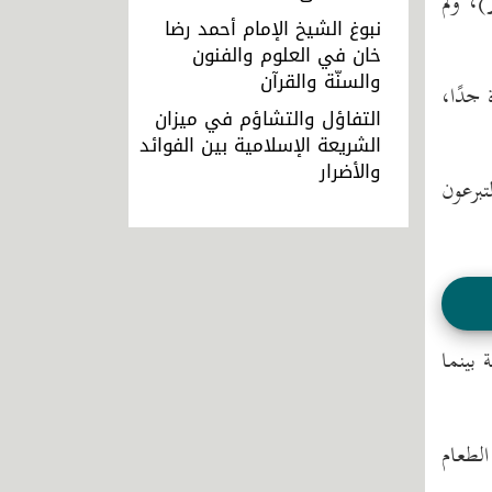
، ولم
نبوغ الشيخ الإمام أحمد رضا
خان في العلوم والفنون
والسنّة والقرآن
 جدًا،
التفاؤل والتشاؤم في ميزان
الشريعة الإسلامية بين الفوائد
والأضرار
برعون
 بينما
الطعام