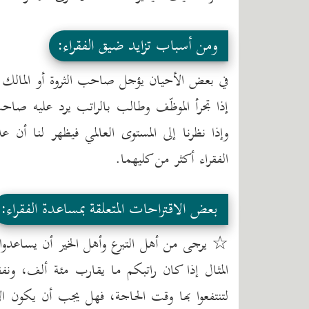
ومن أسباب تزايد ضيق الفقراء:
في بعض الأحيان يؤجل صاحب الثروة أو المالك أم
إذا تجرأ الموظّف وطالب بالراتب يرد عليه صاح
وإذا نظرنا إلى المستوى العالمي فيظهر لنا أن
الفقراء أكثر من كليهما.
بعض الاقتراحات المتعلقة بمساعدة الفقراء:
☆ يرجى من أهل التبرع وأهل الخير أن يساعدوا ف
المثال إذا كان راتبكم ما يقارب مئة ألف، ونفقة
لتنتفعوا بها وقت الحاجة، فهل يجب أن يكون ا