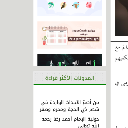
لم مع
ا يكفيهم
المدونات الأكثر قراءة
رمى في
من أهمّ الأحداث الواردة في
شهر ذي الحجة ومحرم وصفر
حولية الإمام أحمد رضا رحمه
الله تعالى