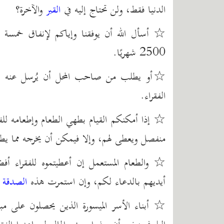
الدنيا فقط، ولن تحتاج إليه في
القبر
والآخرة؟
2500 شهريًا.
☆أو يطلب من صاحب المحل أن يُرسل عنه الأ
الفقراء.
☆ إذا أمكنكم القيام بطهي الطعام وإطعامه للفق
منفصل ويعطى لهم، وإلا فيمكن أن يخرجه مما يطبخ 
☆ والطعام المستعمل إن أعطيتموه للفقراء أفض
أيديهم بالدعاء لكم، وإن استمرت هذه
الصدقة
ف
☆ أبناء الأسر الميسورة الذين يحصلون على م