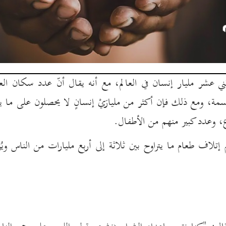
ي عشر مليار إنسان في العالم، مع أنه يقال أنّ عدد سكان العا
ديد 2024 حاجز الـ8 مليارات نسمة، ومع ذلك فإن أكثر من مليارَيْ إنسانٍ لا يحصلون على م
، وعدد كبير منهم من الأطفال.
 إتلاف طعام ما يتراوح بين ثلاثة إلى أربع مليارات من الناس ويُ