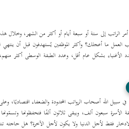
ر الراتب إلى ستة أو سبعة أيام أو أكثر من الشهر، وخلال هذه 
ب العمل ما أعجلك؟ وأكثر الموظفين يُستهدفون قبل أن ينتهي ا
 عدد الأغنياء بشكل عام أقل، وعدد الطبقة الوسطى أكثر منهم،
ي سبيل الله أصحاب الرواتب المحدودة والضعفاء اقتصاديًا، وعل
 الأسرة سبعون ألف، ويبقى ثلاثون ألفًا فتحفظونها وتسمّونها اد
لادخار فقط لأجل الدنيا ولا يكون لأجل الآخرة؟ هل حاجته تنت