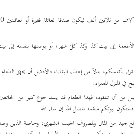
طعمة إلى بيت كذا وكذا كلّ شهر، أو يوصلها بنفسه إلى بي
راء بأنفسكم، بدلاً من إعطاء البقايا، فالأفضل أن يجهّز الطعا
في المنزل للفقراء.
ل من أن تتلفوه، فهذا الطعام قد يسد جوع كثير من الجائعين و
ستكون بيوتكم منعّمة بفضل الله إن شاء الله.
بلغ جيد من المال ولمصروف الجيب الشهري، وخاصة الذين وصل