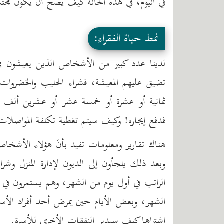
في اليوم، في هذه الحالة كيف يصح أن يكون مجتمعنا 
نمط حياة الفقراء:
لدينا عدد كبير من الأشخاص الذين يعيشون 
تضيق عليهم المعيشة، فشراء الحليب والخضروات
ثمانية أو عشرة أو خمسة عشر أو عشرين ألف روب
فدفع إيجاره! وكيف سيتم تغطية تكلفة المواصلات
هناك تقارير ومعلومات تفيد بأنّ هؤلاء الأشخ
وبعد ذلك يلجأون إلى الديون لإدارة المنزل وش
الراتب في أول يوم من الشهر، وهم يستمرون في 
الشهر، وبعض الأيام حين يمرض أحد أفراد الأسرة
اشتراها كيف سيدير النفقات الأخرى للأسرة.