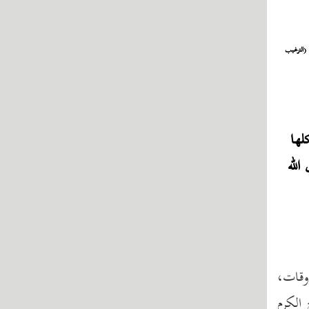
(الترغيب
لها
الله
وقات،
 الكرم