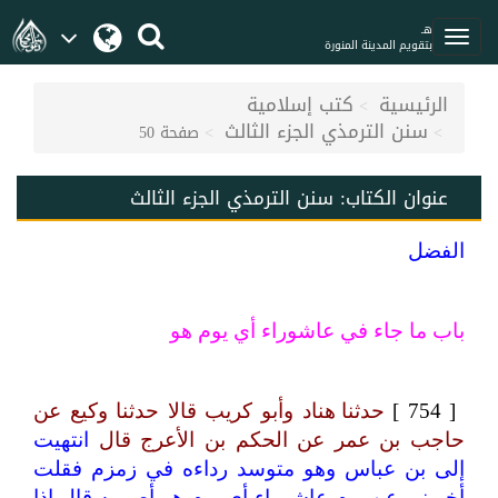
هـ
بتقويم المدينة المنورة
الرئيسية
كتب إسلامية
سنن الترمذي الجزء الثالث
صفحة 50
عنوان الكتاب:
سنن الترمذي الجزء الثالث
الفضل
باب ما جاء في عاشوراء أي يوم هو
[ 754 ]
حدثنا هناد وأبو كريب قالا حدثنا وكيع عن
حاجب بن عمر عن الحكم بن الأعرج قال
انتهيت
إلى بن عباس وهو متوسد رداءه في زمزم فقلت
أخبرني عن يوم عاشوراء أي يوم هو أصومه قال إذا