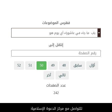
فهرس الموضوعات
إنتقل إلى
أوّل
سابق
48
49
50
51
52
تالي
آخر
عدد الصفحات
242
للتواصل مع مركز الدعوة الإسلامية: