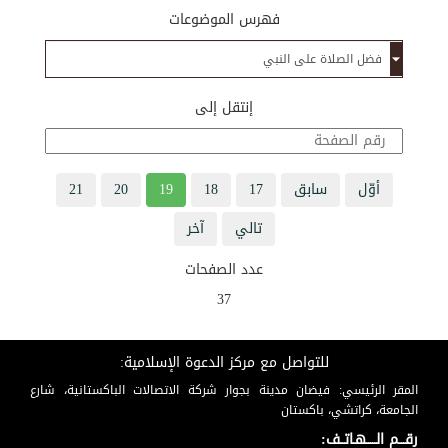
فهرس الموضوعات
إنتقل إلى
أوّل
سابق
17
18
19
20
21
تالي
آخر
عدد الصفحات
37
للتواصل مع مركز الدعوة الإسلامية:
المقر الرئيسي: فيضان مدينة بجوار شركة الاتصالات الباكستانية، شارع
الجامعة، كراتشي، باكستان
رقـــم الـــــهـاتــف: