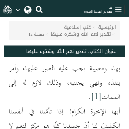
هـ
بتقويم المدينة المنورة
الرئيسية
كتب إسلامية
تقدير نعم الله وشكره عليها
صفحة 12
عنوان الكتاب:
تقدير نعم الله وشكره عليها
بها، ومصيبة يجب عليه الصبر عليها، وأمر
ينفذه ونهي يجتنبه، وذلك لازم له إلى
الممات
[1]
.
أيها الإخوة الكرام! إذا تأمّلنا في أنفسنا
انكشفَ لنا أنّ جسدنا كلّه هو مركز لنِعمٍ لا